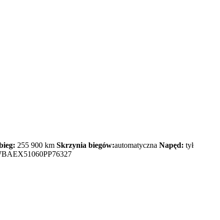
bieg:
255 900 km
Skrzynia biegów:
automatyczna
Napęd:
tył
BAEX51060PP76327