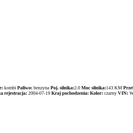
e:
kombi
Paliwo:
benzyna
Poj. silnika:
2.0
Moc silnika:
143 KM
Prze
a rejestracja:
2004-07-19
Kraj pochodzenia:
Kolor:
czarny
VIN:
W