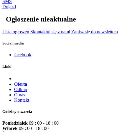
SMS
Dojazd
Ogłoszenie nieaktualne
Lista ogłoszeń
Skontaktuj się z nami
Zapisz się do newslettera
Social media
facebook
Linki
Oferta
Odkup
O nas
Kontakt
Godziny otwarcia
Poniedziałek
09 : 00 - 18 : 00
Wtorek
09 : 00 - 18 : 00