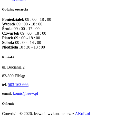
Godziny otwarcia
Poniedziałek
09 : 00 - 18 : 00
Wtorek
09 : 00 - 18 : 00
Środa
09 : 00 - 17 : 00
Czwartek
09 : 00 - 18 : 00
Piątek
09 : 00 - 18 : 00
Sobota
09 : 00 - 14 : 00
Niedziela
10 : 30 - 13 : 00
Kontakt
ul. Bociania 2
82-300 Elbląg
tel.
503 163 666
email:
komis@leew.pl
O firmie
Copyright © 2026, leew.pl, wykonane przez
AKoL.pl