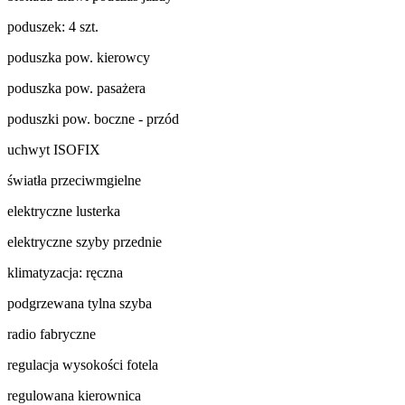
poduszek: 4 szt.
poduszka pow. kierowcy
poduszka pow. pasażera
poduszki pow. boczne - przód
uchwyt ISOFIX
światła przeciwmgielne
elektryczne lusterka
elektryczne szyby przednie
klimatyzacja: ręczna
podgrzewana tylna szyba
radio fabryczne
regulacja wysokości fotela
regulowana kierownica