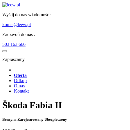
Wyślij do nas wiadomość :
komis@leew.pl
Zadzwoń do nas :
503 163 666
Zapraszamy
Oferta
Odkup
O nas
Kontakt
Škoda Fabia II
Benzyna Zarejestrowany Ubezpieczony