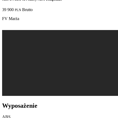
39 900
Brutto
PLN
FV Marża
Wyposażenie
ABS