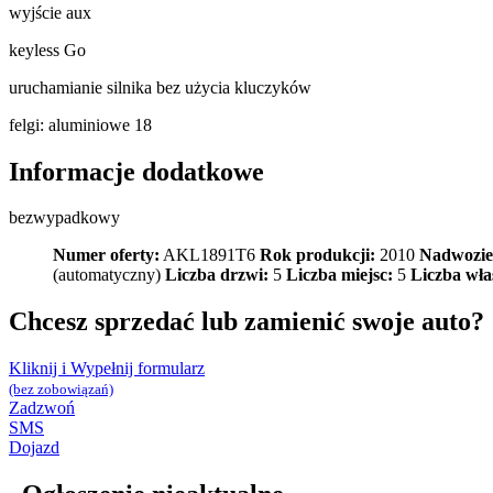
wyjście aux
keyless Go
uruchamianie silnika bez użycia kluczyków
felgi: aluminiowe 18
Informacje dodatkowe
bezwypadkowy
Numer oferty:
AKL1891T6
Rok produkcji:
2010
Nadwozie
(automatyczny)
Liczba drzwi:
5
Liczba miejsc:
5
Liczba właś
Chcesz sprzedać lub zamienić swoje auto?
Kliknij i Wypełnij formularz
(bez zobowiązań)
Zadzwoń
SMS
Dojazd