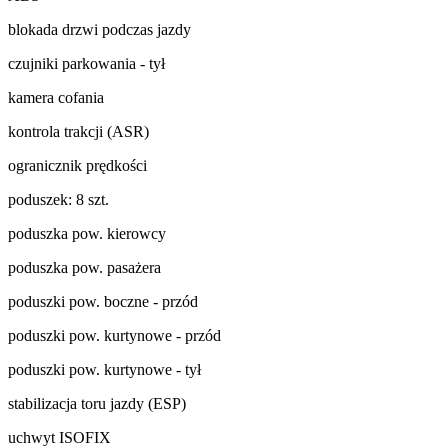
blokada drzwi podczas jazdy
czujniki parkowania - tył
kamera cofania
kontrola trakcji (ASR)
ogranicznik prędkości
poduszek: 8 szt.
poduszka pow. kierowcy
poduszka pow. pasażera
poduszki pow. boczne - przód
poduszki pow. kurtynowe - przód
poduszki pow. kurtynowe - tył
stabilizacja toru jazdy (ESP)
uchwyt ISOFIX