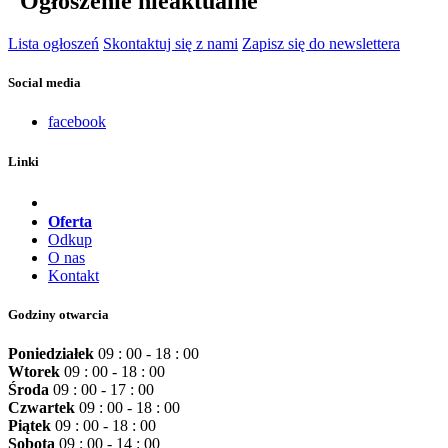
Ogłoszenie nieaktualne
Lista ogłoszeń
Skontaktuj się z nami
Zapisz się do newslettera
Social media
facebook
Linki
Oferta
Odkup
O nas
Kontakt
Godziny otwarcia
Poniedziałek
09 : 00 - 18 : 00
Wtorek
09 : 00 - 18 : 00
Środa
09 : 00 - 17 : 00
Czwartek
09 : 00 - 18 : 00
Piątek
09 : 00 - 18 : 00
Sobota
09 : 00 - 14 : 00