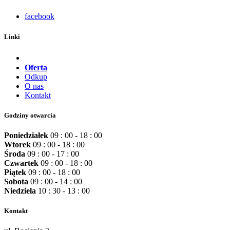
facebook
Linki
Oferta
Odkup
O nas
Kontakt
Godziny otwarcia
Poniedziałek
09 : 00 - 18 : 00
Wtorek
09 : 00 - 18 : 00
Środa
09 : 00 - 17 : 00
Czwartek
09 : 00 - 18 : 00
Piątek
09 : 00 - 18 : 00
Sobota
09 : 00 - 14 : 00
Niedziela
10 : 30 - 13 : 00
Kontakt