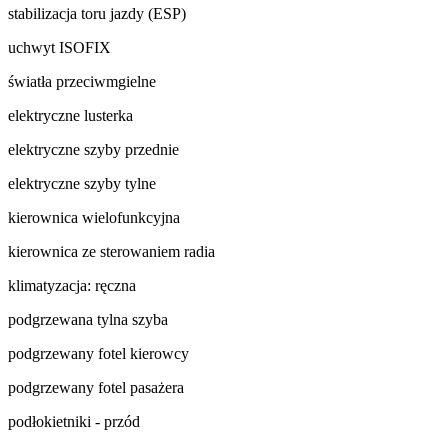
stabilizacja toru jazdy (ESP)
uchwyt ISOFIX
światła przeciwmgielne
elektryczne lusterka
elektryczne szyby przednie
elektryczne szyby tylne
kierownica wielofunkcyjna
kierownica ze sterowaniem radia
klimatyzacja: ręczna
podgrzewana tylna szyba
podgrzewany fotel kierowcy
podgrzewany fotel pasażera
podłokietniki - przód