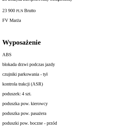
23 900
Brutto
PLN
FV Marża
Wyposażenie
ABS
blokada drzwi podczas jazdy
czujniki parkowania - tył
kontrola trakcji (ASR)
poduszek: 4 szt.
poduszka pow. kierowcy
poduszka pow. pasażera
poduszki pow. boczne - przód