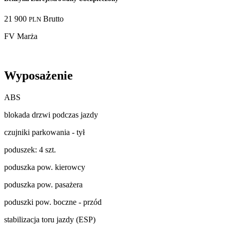
21 900
Brutto
PLN
FV Marża
Wyposażenie
ABS
blokada drzwi podczas jazdy
czujniki parkowania - tył
poduszek: 4 szt.
poduszka pow. kierowcy
poduszka pow. pasażera
poduszki pow. boczne - przód
stabilizacja toru jazdy (ESP)