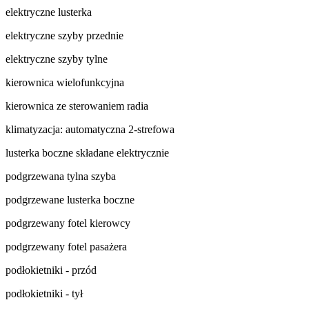
elektryczne lusterka
elektryczne szyby przednie
elektryczne szyby tylne
kierownica wielofunkcyjna
kierownica ze sterowaniem radia
klimatyzacja: automatyczna 2-strefowa
lusterka boczne składane elektrycznie
podgrzewana tylna szyba
podgrzewane lusterka boczne
podgrzewany fotel kierowcy
podgrzewany fotel pasażera
podłokietniki - przód
podłokietniki - tył