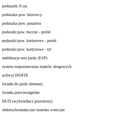
poduszek: 8 szt.
poduszka pow. kierowcy
poduszka pow. pasażera
poduszki pow. boczne - przód
poduszki pow. kurtynowe - przód
poduszki pow. kurtynowe - tył
stabilizacja toru jazdy (ESP)
system rozpoznawania znaków drogowych
uchwyt ISOFIX
światła do jazdy dziennej
światła przeciwmgielne
HUD (wyświetlacz przezierny)
elektrochromatyczne lusterko wsteczne