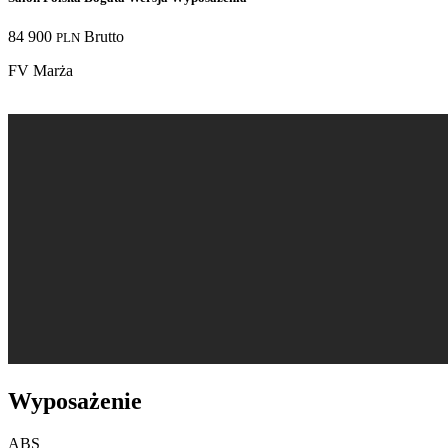
84 900
Brutto
PLN
FV Marża
Wyposażenie
ABS