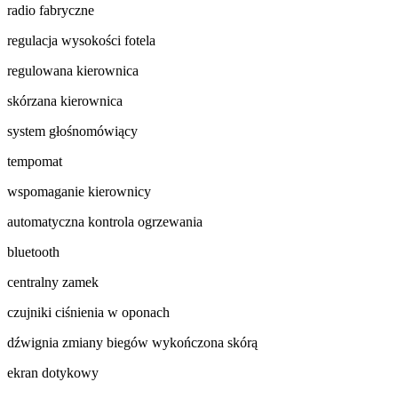
radio fabryczne
regulacja wysokości fotela
regulowana kierownica
skórzana kierownica
system głośnomówiący
tempomat
wspomaganie kierownicy
automatyczna kontrola ogrzewania
bluetooth
centralny zamek
czujniki ciśnienia w oponach
dźwignia zmiany biegów wykończona skórą
ekran dotykowy