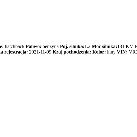
e:
hatchback
Paliwo:
benzyna
Poj. silnika:
1.2
Moc silnika:
131 KM
a rejestracja:
2021-11-09
Kraj pochodzenia:
Kolor:
inny
VIN:
VR