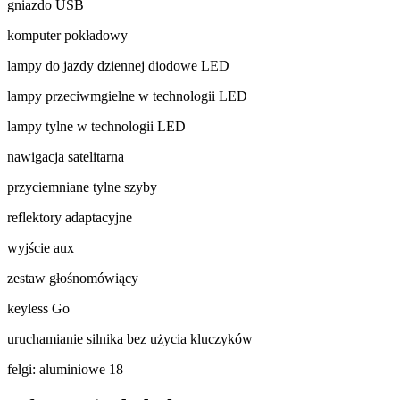
gniazdo USB
komputer pokładowy
lampy do jazdy dziennej diodowe LED
lampy przeciwmgielne w technologii LED
lampy tylne w technologii LED
nawigacja satelitarna
przyciemniane tylne szyby
reflektory adaptacyjne
wyjście aux
zestaw głośnomówiący
keyless Go
uruchamianie silnika bez użycia kluczyków
felgi: aluminiowe 18