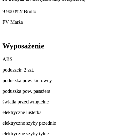
9 900
Brutto
PLN
FV Marża
Wyposażenie
ABS
poduszek: 2 szt.
poduszka pow. kierowcy
poduszka pow. pasażera
światła przeciwmgielne
elektryczne lusterka
elektryczne szyby przednie
elektryczne szyby tylne