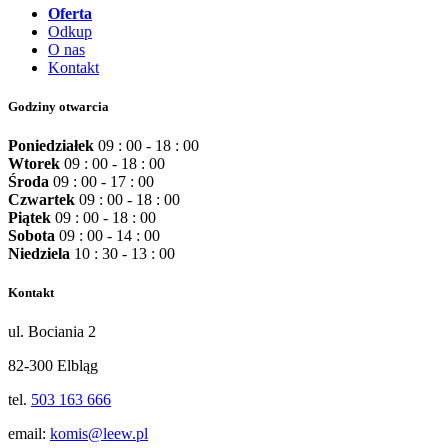
Oferta
Odkup
O nas
Kontakt
Godziny otwarcia
Poniedziałek
09 : 00 - 18 : 00
Wtorek
09 : 00 - 18 : 00
Środa
09 : 00 - 17 : 00
Czwartek
09 : 00 - 18 : 00
Piątek
09 : 00 - 18 : 00
Sobota
09 : 00 - 14 : 00
Niedziela
10 : 30 - 13 : 00
Kontakt
ul. Bociania 2
82-300 Elbląg
tel.
503 163 666
email:
komis@leew.pl