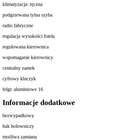
klimatyzacja: ręczna
podgrzewana tylna szyba
radio fabryczne
regulacja wysokości fotela
regulowana kierownica
wspomaganie kierownicy
centralny zamek
cyfrowy kluczyk
felgi: aluminiowe 16
Informacje dodatkowe
bezwypadkowy
hak holowniczy
możliwa zamiana