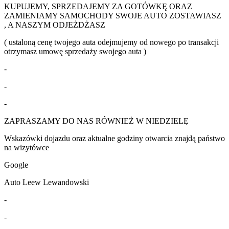
KUPUJEMY, SPRZEDAJEMY ZA GOTÓWKĘ ORAZ
ZAMIENIAMY SAMOCHODY SWOJE AUTO ZOSTAWIASZ
, A NASZYM ODJEŻDŻASZ
( ustaloną cenę twojego auta odejmujemy od nowego po transakcji
otrzymasz umowę sprzedaży swojego auta )
-
-
-
ZAPRASZAMY DO NAS RÓWNIEŻ W NIEDZIELĘ
Wskazówki dojazdu oraz aktualne godziny otwarcia znajdą państwo
na wizytówce
Google
Auto Leew Lewandowski
-
-