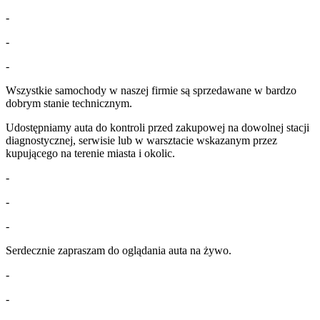
-
-
-
Wszystkie samochody w naszej firmie są sprzedawane w bardzo
dobrym stanie technicznym.
Udostępniamy auta do kontroli przed zakupowej na dowolnej stacji
diagnostycznej, serwisie lub w warsztacie wskazanym przez
kupującego na terenie miasta i okolic.
-
-
-
Serdecznie zapraszam do oglądania auta na żywo.
-
-