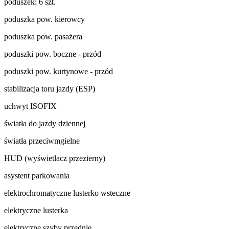
poduszek: 6 szt.
poduszka pow. kierowcy
poduszka pow. pasażera
poduszki pow. boczne - przód
poduszki pow. kurtynowe - przód
stabilizacja toru jazdy (ESP)
uchwyt ISOFIX
światła do jazdy dziennej
światła przeciwmgielne
HUD (wyświetlacz przezierny)
asystent parkowania
elektrochromatyczne lusterko wsteczne
elektryczne lusterka
elektryczne szyby przednie