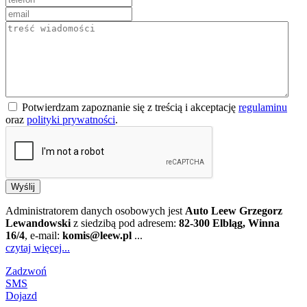
Potwierdzam zapoznanie się z treścią i akceptację
regulaminu
oraz
polityki prywatności
.
Wyślij
Administratorem danych osobowych jest
Auto Leew Grzegorz
Lewandowski
z siedzibą pod adresem:
82-300 Elbląg, Winna
16/4
, e-mail:
komis@leew.pl
...
czytaj więcej...
Zadzwoń
SMS
Dojazd