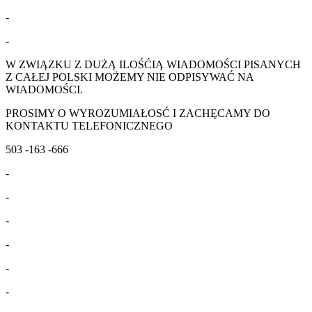
-
-
W ZWIĄZKU Z DUŻĄ ILOŚĆIĄ WIADOMOŚCI PISANYCH
Z CAŁEJ POLSKI MOŻEMY NIE ODPISYWAĆ NA
WIADOMOŚCI.
PROSIMY O WYROZUMIAŁOSĆ I ZACHĘCAMY DO
KONTAKTU TELEFONICZNEGO
503 -163 -666
-
-
-
-
-
-