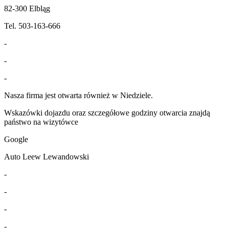
82-300 Elbląg
Tel. 503-163-666
-
-
-
Nasza firma jest otwarta również w Niedziele.
Wskazówki dojazdu oraz szczegółowe godziny otwarcia znajdą
państwo na wizytówce
Google
Auto Leew Lewandowski
-
-
-
-