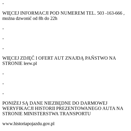
-
WIĘCEJ INFORMACJI POD NUMEREM TEL. 503 -163-666 ,
można dzwonić od 8h do 22h
-
-
-
WIĘCEJ ZDJĘĆ I OFERT AUT ZNAJDĄ PAŃSTWO NA
STRONIE leew.pl
-
-
-
PONIŻEJ SĄ DANE NIEZBĘDNE DO DARMOWEJ
WERYFIKACJI HISTORII PREZENTOWANEGO AUTA NA
STRONIE MINISTERSTWA TRANSPORTU
www.historiapojazdu.gov.pl