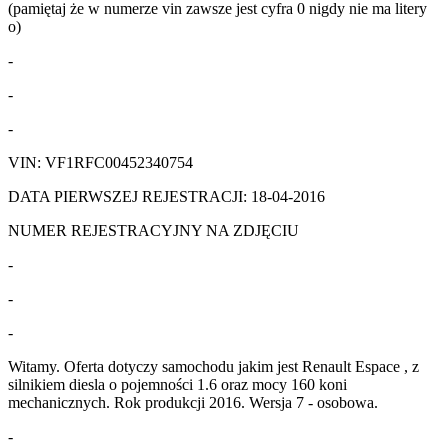
(pamiętaj że w numerze vin zawsze jest cyfra 0 nigdy nie ma litery
o)
-
-
-
VIN: VF1RFC00452340754
DATA PIERWSZEJ REJESTRACJI: 18-04-2016
NUMER REJESTRACYJNY NA ZDJĘCIU
-
-
-
Witamy. Oferta dotyczy samochodu jakim jest Renault Espace , z
silnikiem diesla o pojemności 1.6 oraz mocy 160 koni
mechanicznych. Rok produkcji 2016. Wersja 7 - osobowa.
-