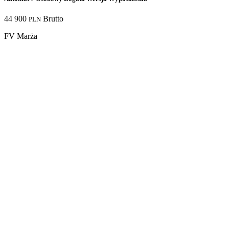
44 900
Brutto
PLN
FV Marża