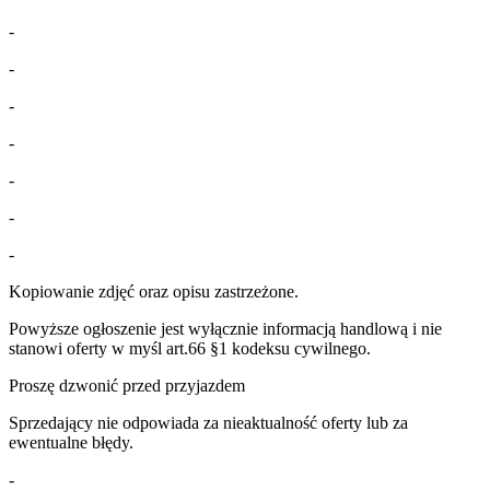
-
-
-
-
-
-
-
Kopiowanie zdjęć oraz opisu zastrzeżone.
Powyższe ogłoszenie jest wyłącznie informacją handlową i nie
stanowi oferty w myśl art.66 §1 kodeksu cywilnego.
Proszę dzwonić przed przyjazdem
Sprzedający nie odpowiada za nieaktualność oferty lub za
ewentualne błędy.
-