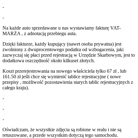
-
-
Na każde auto sprzedawane u nas wystawiamy fakturę VAT-
MARŻA , z adnotacją przebiegu auta.
Dzięki fakturze, każdy kupujący (nawet osoba prywatna) jest
zwolniony z dwuprocentowego podatku od wzbogacenia, jaki
zazwyczaj się płaci przed rejestracją w Urzędzie Skarbowym, jest to
dodatkowa oszczędność około kilkuset złotych.
Koszt przerejestrowania na nowego właściciela tylko 67 zł , lub
161.50 zł jeśli chce się wymienić tablice rejestracyjne ( nowe
przepisy , możliwość pozostawienia starych tablic rejestracyjnych z
całego kraju).
-
-
-
Oświadczam, że wszystkie zdjęcia są robione w realu i nie są
retuszowane, a przede wszystkim dotyczą tego samochodu.