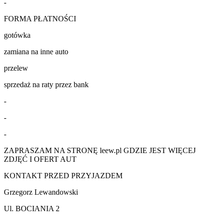
-
FORMA PŁATNOŚCI
gotówka
zamiana na inne auto
przelew
sprzedaż na raty przez bank
-
-
-
ZAPRASZAM NA STRONĘ leew.pl GDZIE JEST WIĘCEJ
ZDJĘĆ I OFERT AUT
KONTAKT PRZED PRZYJAZDEM
Grzegorz Lewandowski
Ul. BOCIANIA 2