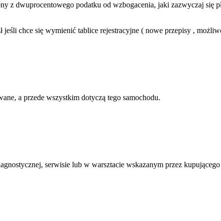
ony z dwuprocentowego podatku od wzbogacenia, jaki zazwyczaj się pł
 jeśli chce się wymienić tablice rejestracyjne ( nowe przepisy , możliwo
zowane, a przede wszystkim dotyczą tego samochodu.
agnostycznej, serwisie lub w warsztacie wskazanym przez kupującego na