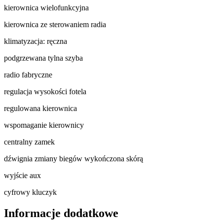
kierownica wielofunkcyjna
kierownica ze sterowaniem radia
klimatyzacja: ręczna
podgrzewana tylna szyba
radio fabryczne
regulacja wysokości fotela
regulowana kierownica
wspomaganie kierownicy
centralny zamek
dźwignia zmiany biegów wykończona skórą
wyjście aux
cyfrowy kluczyk
Informacje dodatkowe