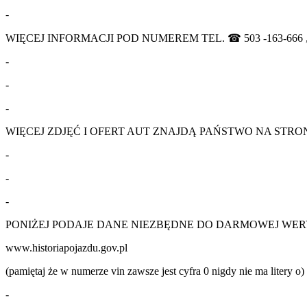
-
WIĘCEJ INFORMACJI POD NUMEREM TEL. ☎ 503 -163-666 , mo
-
-
-
WIĘCEJ ZDJĘĆ I OFERT AUT ZNAJDĄ PAŃSTWO NA STRONIE
-
-
-
PONIŻEJ PODAJE DANE NIEZBĘDNE DO DARMOWEJ WER
www.historiapojazdu.gov.pl
(pamiętaj że w numerze vin zawsze jest cyfra 0 nigdy nie ma litery o)
-