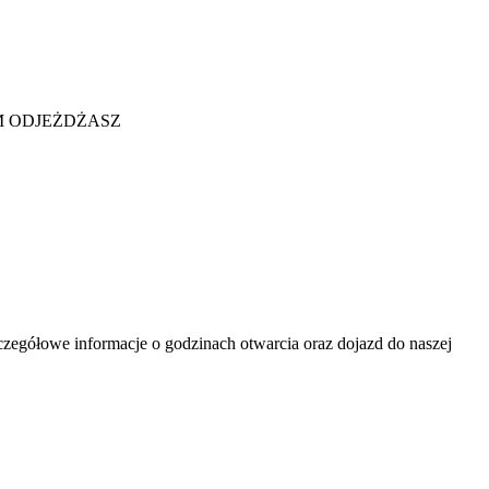
M ODJEŻDŻASZ
gółowe informacje o godzinach otwarcia oraz dojazd do naszej