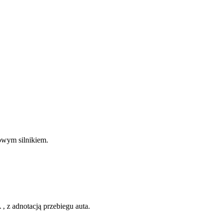
owym silnikiem.
z adnotacją przebiegu auta.