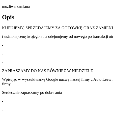
możliwa zamiana
Opis
KUPUJEMY, SPRZEDAJEMY ZA GOTÓWKĘ ORAZ ZAMIEN
( ustaloną cenę twojego auta odejmujemy od nowego po transakcji o
-
-
-
ZAPRASZAMY DO NAS RÓWNIEŻ W NIEDZIELĘ
Wpisując w wyszukiwarkę Google nazwę naszej firmy „ Auto Leew L
firmy.
Serdecznie zapraszamy po dobre auta
-
-