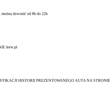
żna dzwonić od 8h do 22h
 leew.pl
YFIKACJI HISTORII PREZENTOWANEGO AUTA NA STRONI