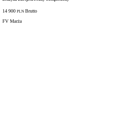
14 900
Brutto
PLN
FV Marża