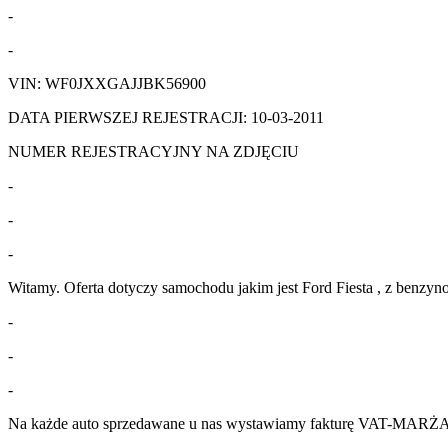
-
-
VIN: WF0JXXGAJJBK56900
DATA PIERWSZEJ REJESTRACJI: 10-03-2011
NUMER REJESTRACYJNY NA ZDJĘCIU
-
-
-
Witamy. Oferta dotyczy samochodu jakim jest Ford Fiesta , z benzyn
-
-
-
Na każde auto sprzedawane u nas wystawiamy fakturę VAT-MARŻA , 