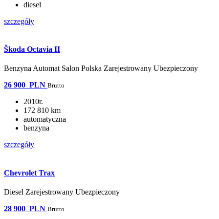
diesel
szczegóły
Škoda Octavia II
Benzyna Automat Salon Polska Zarejestrowany Ubezpieczony
26 900
PLN
Brutto
2010r.
172 810 km
automatyczna
benzyna
szczegóły
Chevrolet Trax
Diesel Zarejestrowany Ubezpieczony
28 900
PLN
Brutto