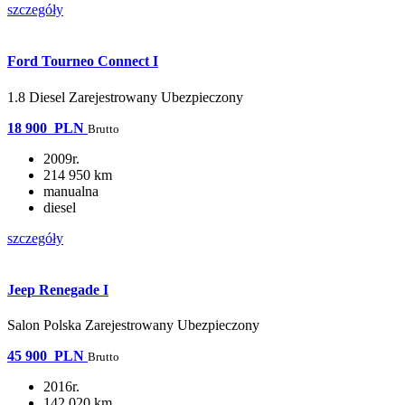
szczegóły
Ford Tourneo Connect I
1.8 Diesel Zarejestrowany Ubezpieczony
18 900
PLN
Brutto
2009r.
214 950 km
manualna
diesel
szczegóły
Jeep Renegade I
Salon Polska Zarejestrowany Ubezpieczony
45 900
PLN
Brutto
2016r.
142 020 km