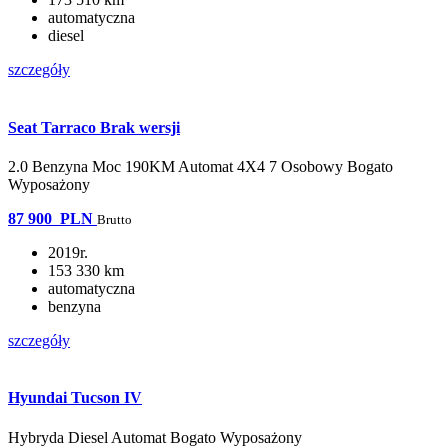
automatyczna
diesel
szczegóły
Seat Tarraco Brak wersji
2.0 Benzyna Moc 190KM Automat 4X4 7 Osobowy Bogato
Wyposażony
87 900
PLN
Brutto
2019r.
153 330 km
automatyczna
benzyna
szczegóły
Hyundai Tucson IV
Hybryda Diesel Automat Bogato Wyposażony