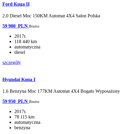
Ford Kuga II
2.0 Diesel Moc 150KM Automat 4X4 Salon Polska
59 900
PLN
Brutto
2017r.
118 440 km
automatyczna
diesel
szczegóły
Hyundai Kona I
1.6 Benzyna Moc 177KM Automat 4X4 Bogato Wyposażony
59 950
PLN
Brutto
2017r.
78 115 km
automatyczna
benzyna