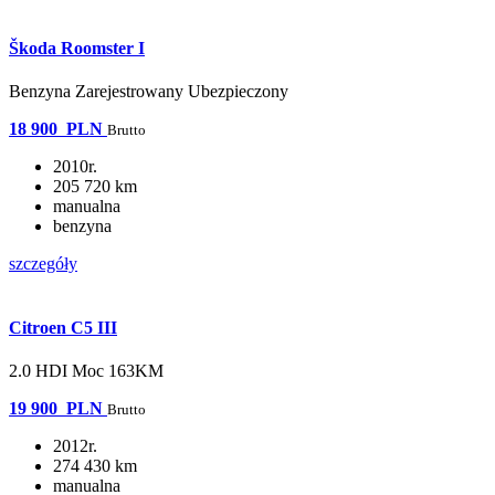
Škoda Roomster I
Benzyna Zarejestrowany Ubezpieczony
18 900
PLN
Brutto
2010r.
205 720 km
manualna
benzyna
szczegóły
Citroen C5 III
2.0 HDI Moc 163KM
19 900
PLN
Brutto
2012r.
274 430 km
manualna