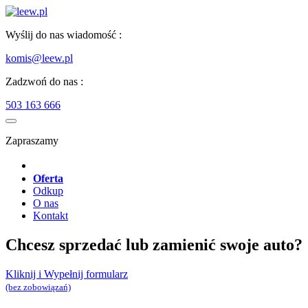
Wyślij do nas wiadomość :
komis@leew.pl
Zadzwoń do nas :
503 163 666
Zapraszamy
Oferta
Odkup
O nas
Kontakt
Chcesz sprzedać lub zamienić swoje auto?
Kliknij i Wypełnij formularz
(bez zobowiązań)