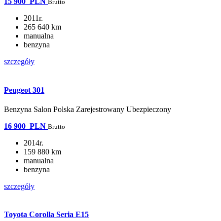
15 900
PLN
Brutto
2011r.
265 640 km
manualna
benzyna
szczegóły
Peugeot 301
Benzyna Salon Polska Zarejestrowany Ubezpieczony
16 900
PLN
Brutto
2014r.
159 880 km
manualna
benzyna
szczegóły
Toyota Corolla Seria E15