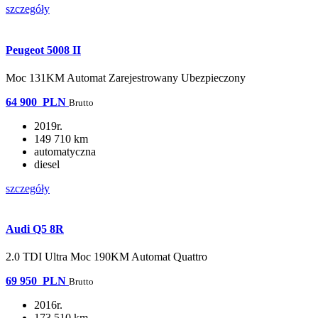
szczegóły
Peugeot 5008 II
Moc 131KM Automat Zarejestrowany Ubezpieczony
64 900
PLN
Brutto
2019r.
149 710 km
automatyczna
diesel
szczegóły
Audi Q5 8R
2.0 TDI Ultra Moc 190KM Automat Quattro
69 950
PLN
Brutto
2016r.
173 510 km