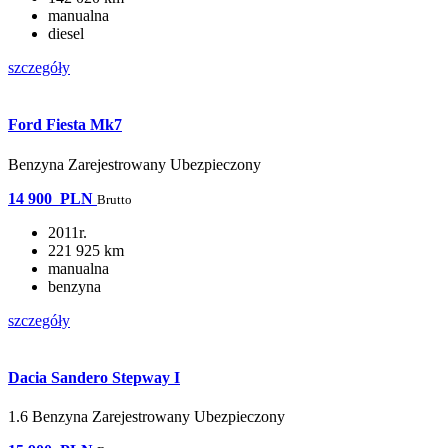
manualna
diesel
szczegóły
Ford Fiesta Mk7
Benzyna Zarejestrowany Ubezpieczony
14 900
PLN
Brutto
2011r.
221 925 km
manualna
benzyna
szczegóły
Dacia Sandero Stepway I
1.6 Benzyna Zarejestrowany Ubezpieczony