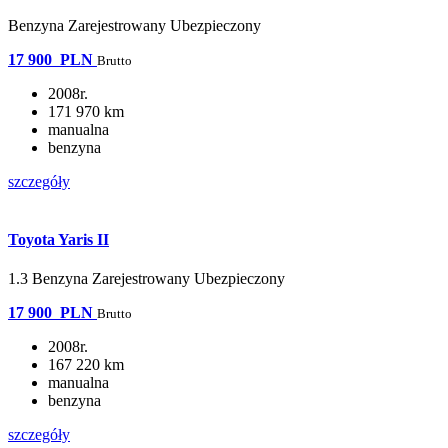
Benzyna Zarejestrowany Ubezpieczony
17 900
PLN
Brutto
2008r.
171 970 km
manualna
benzyna
szczegóły
Toyota Yaris II
1.3 Benzyna Zarejestrowany Ubezpieczony
17 900
PLN
Brutto
2008r.
167 220 km
manualna
benzyna
szczegóły