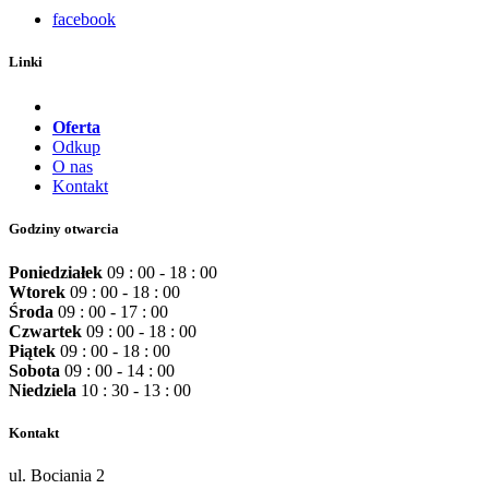
facebook
Linki
Oferta
Odkup
O nas
Kontakt
Godziny otwarcia
Poniedziałek
09 : 00 - 18 : 00
Wtorek
09 : 00 - 18 : 00
Środa
09 : 00 - 17 : 00
Czwartek
09 : 00 - 18 : 00
Piątek
09 : 00 - 18 : 00
Sobota
09 : 00 - 14 : 00
Niedziela
10 : 30 - 13 : 00
Kontakt
ul. Bociania 2