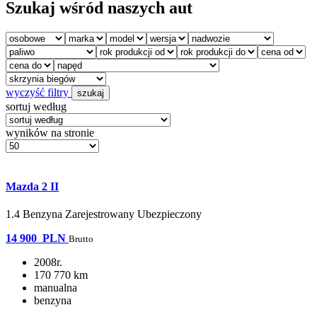
Szukaj wśród naszych aut
wyczyść filtry
szukaj
sortuj według
wyników na stronie
Mazda 2 II
1.4 Benzyna Zarejestrowany Ubezpieczony
14 900
PLN
Brutto
2008r.
170 770 km
manualna
benzyna