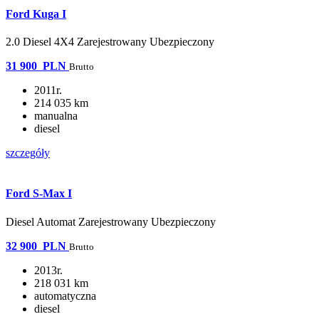
Ford Kuga I
2.0 Diesel 4X4 Zarejestrowany Ubezpieczony
31 900
PLN
Brutto
2011r.
214 035 km
manualna
diesel
szczegóły
Ford S-Max I
Diesel Automat Zarejestrowany Ubezpieczony
32 900
PLN
Brutto
2013r.
218 031 km
automatyczna
diesel