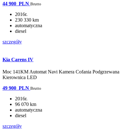
44 900
PLN
Brutto
2016r.
230 330 km
automatyczna
diesel
szczegóły
Kia Carens IV
Moc 141KM Automat Navi Kamera Cofania Podgrzewana
Kierownica LED
49 900
PLN
Brutto
2016r.
96 070 km
automatyczna
diesel
szczegóły