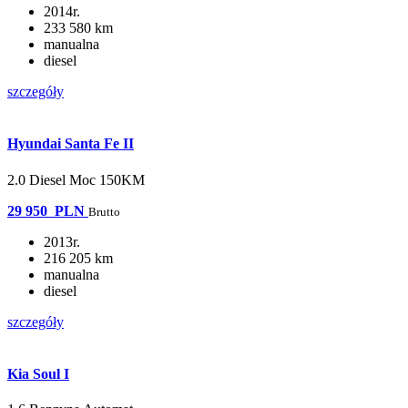
2014r.
233 580 km
manualna
diesel
szczegóły
Hyundai Santa Fe II
2.0 Diesel Moc 150KM
29 950
PLN
Brutto
2013r.
216 205 km
manualna
diesel
szczegóły
Kia Soul I