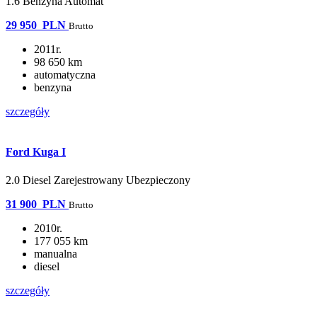
1.6 Benzyna Automat
29 950
PLN
Brutto
2011r.
98 650 km
automatyczna
benzyna
szczegóły
Ford Kuga I
2.0 Diesel Zarejestrowany Ubezpieczony
31 900
PLN
Brutto
2010r.
177 055 km
manualna
diesel
szczegóły