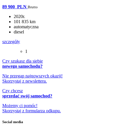
89 900
PLN
Brutto
2020r.
101 835 km
automatyczna
diesel
szczegóły
1
Czy szukasz dla siebie
nowego samochodu?
Nie przegap najnowszych okazji!
Skorzystaj z newslettera.
Czy chcesz
sprzedać swój samochod?
Możemy ci pomóc!
Skorzystaj z formularza odkupu.
Social media