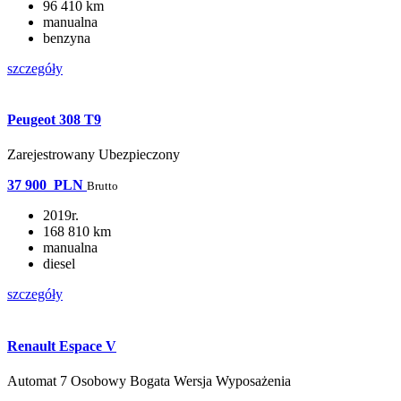
96 410 km
manualna
benzyna
szczegóły
Peugeot 308 T9
Zarejestrowany Ubezpieczony
37 900
PLN
Brutto
2019r.
168 810 km
manualna
diesel
szczegóły
Renault Espace V
Automat 7 Osobowy Bogata Wersja Wyposażenia