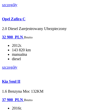
szczegóły
Opel Zafira C
2.0 Diesel Zarejestrowany Ubezpieczony
32 900
PLN
Brutto
2012r.
143 820 km
manualna
diesel
szczegóły
Kia Soul II
1.6 Benzyna Moc 132KM
37 900
PLN
Brutto
2016r.